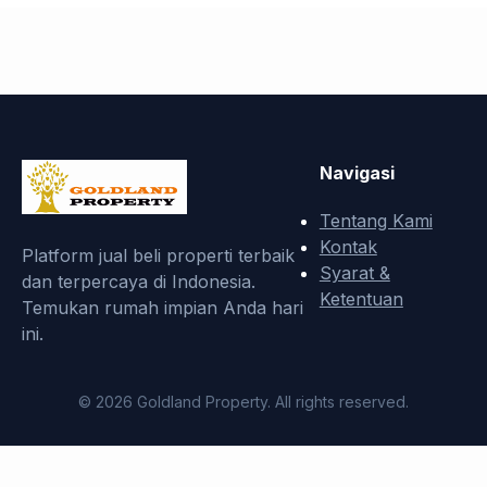
Navigasi
Tentang Kami
Kontak
Platform jual beli properti terbaik
Syarat &
dan terpercaya di Indonesia.
Ketentuan
Temukan rumah impian Anda hari
ini.
© 2026 Goldland Property. All rights reserved.