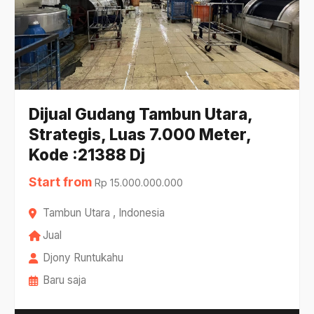
Dijual Gudang Tambun Utara,
Strategis, Luas 7.000 Meter,
Kode :21388 Dj
Start from
Rp 15.000.000.000
Tambun Utara , Indonesia
Jual
Djony Runtukahu
Baru saja