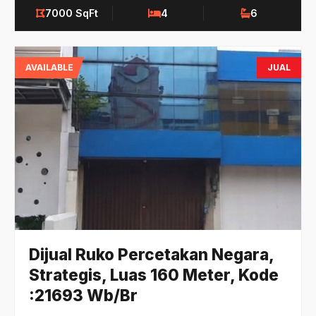
7000 SqFt
4
6
AVAILABLE
JUAL
Dijual Ruko Percetakan Negara,
Strategis, Luas 160 Meter, Kode
:21693 Wb/Br