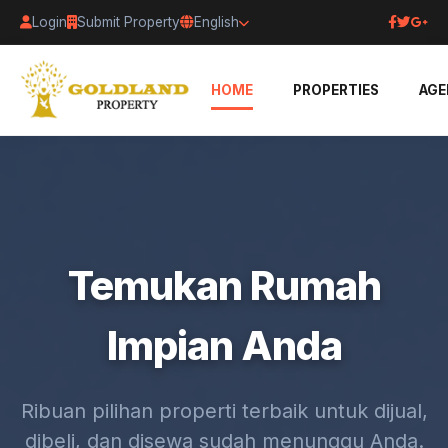
Login
Submit Property
English
HOME
PROPERTIES
AGE
Temukan Rumah
Impian Anda
Ribuan pilihan properti terbaik untuk dijual,
dibeli, dan disewa sudah menunggu Anda.