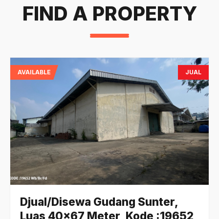
FIND A PROPERTY
AVAILABLE
JUAL
Djual/Disewa Gudang Sunter,
Luas 40x67 Meter, Kode :19652