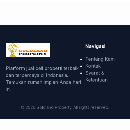
Navigasi
Tentang Kami
Kontak
Platform jual beli properti terbaik
Syarat &
dan terpercaya di Indonesia.
Ketentuan
Temukan rumah impian Anda hari
ini.
© 2026 Goldland Property. All rights reserved.