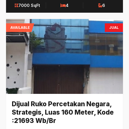
7000 SqFt
4
6
AVAILABLE
JUAL
Dijual Ruko Percetakan Negara,
Strategis, Luas 160 Meter, Kode
:21693 Wb/Br