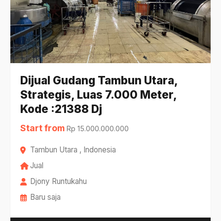
Dijual Gudang Tambun Utara,
Strategis, Luas 7.000 Meter,
Kode :21388 Dj
Start from
Rp 15.000.000.000
Tambun Utara , Indonesia
Jual
Djony Runtukahu
Baru saja