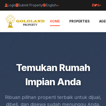
Login
Submit Property
English
HOME
PROPERTIES
AGE
Temukan Rumah
Impian Anda
Ribuan pilihan properti terbaik untuk dijual,
dibeli, dan disewa sudah menunggu Anda.