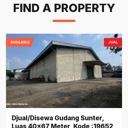
FIND A PROPERTY
AVAILABLE
JUAL
Djual/Disewa Gudang Sunter,
Luas 40x67 Meter, Kode :19652